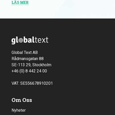
LÄS MER
Global Text AB
Rådmansgatan 88
SE-113 29, Stockholm
+46 (0) 8 442 24 00
VAT: SE556678910201
Om Oss
Nyheter