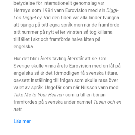
betydelse för internationellt genomslag var
Herreys som 1984 vann Eurovision med sin
Diggi-
Loo Diggi-Ley
. Vid den tiden var alla länder tvungna
att sjunga på sitt egna språk men när de framförde
sitt nummer på nytt efter vinsten så tog killarna
tillfället i akt och framförde halva låten på
engelska.
Hur det blir i årets tävling återstår att se. Om
Sverige skulle vinna årets Eurovision med en låt på
engelska så är det förmodligen få svenska tittare,
oavsett inställning till frågan som skulle rasa över
valet av språk. Ungefär som när Nilsson vann med
Take Me to Your Heaven
som ju till en början
framfördes på svenska under namnet
Tusen och en
natt
.
Läs mer