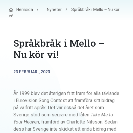
Hemsida
/
Nyheter
/
Språkbråk i Mello – Nu kör
vi!
Språkbråk i Mello –
Nu kör vi!
23 FEBRUARI, 2023
År 1999 blev det återigen fritt fram för alla tävlande
i Eurovision Song Contest att framföra sitt bidrag
på valfritt språk. Det var också det året som
Sverige stod som segrare med låten
Take Me to
Your Heaven
, framförd av Charlotte Nilsson. Sedan
dess har Sverige inte skickat ett enda bidrag med