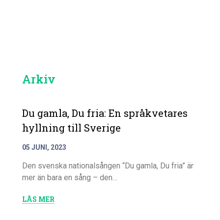
Arkiv
Du gamla, Du fria: En språkvetares
hyllning till Sverige
05 JUNI, 2023
Den svenska nationalsången “Du gamla, Du fria” är
mer än bara en sång – den…
LÄS MER