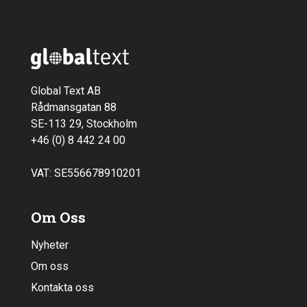
Global Text AB
Rådmansgatan 88
SE-113 29, Stockholm
+46 (0) 8 442 24 00
VAT: SE556678910201
Om Oss
Nyheter
Om oss
Kontakta oss