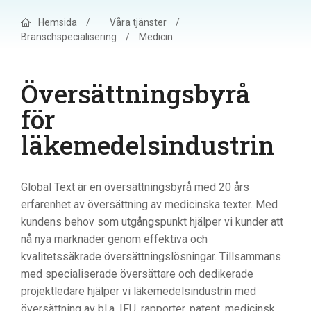
Hemsida
/
Våra tjänster
/
Branschspecialisering
/
Medicin
Översättningsbyrå
för
läkemedelsindustrin
Global Text är en översättningsbyrå med 20 års
erfarenhet av översättning av medicinska texter. Med
kundens behov som utgångspunkt hjälper vi kunder att
nå nya marknader genom effektiva och
kvalitetssäkrade översättningslösningar. Tillsammans
med specialiserade översättare och dedikerade
projektledare hjälper vi läkemedelsindustrin med
översättning av bl.a. IFU, rapporter, patent, medicinsk