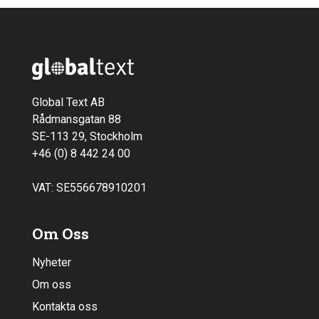
Global Text AB
Rådmansgatan 88
SE-113 29, Stockholm
+46 (0) 8 442 24 00
VAT: SE556678910201
Om Oss
Nyheter
Om oss
Kontakta oss