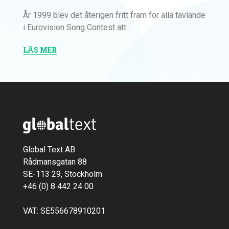
År 1999 blev det återigen fritt fram för alla tävlande
i Eurovision Song Contest att…
LÄS MER
Global Text AB
Rådmansgatan 88
SE-113 29, Stockholm
+46 (0) 8 442 24 00
VAT: SE556678910201