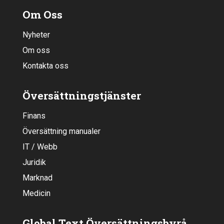
Om Oss
Nyheter
Om oss
Kontakta oss
Översättningstjänster
Finans
Översättning manualer
IT / Webb
Juridik
Marknad
Medicin
Global Text Översättningsbyrå