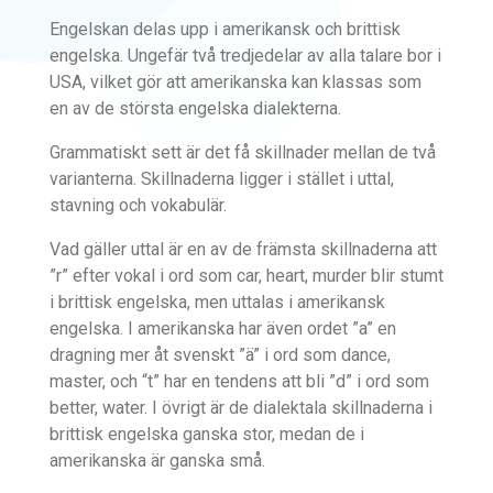
Engelskan delas upp i amerikansk och brittisk
engelska. Ungefär två tredjedelar av alla talare bor i
USA, vilket gör att amerikanska kan klassas som
en av de största engelska dialekterna.
Grammatiskt sett är det få skillnader mellan de två
varianterna. Skillnaderna ligger i stället i uttal,
stavning och vokabulär.
Vad gäller uttal är en av de främsta skillnaderna att
”r” efter vokal i ord som car, heart, murder blir stumt
i brittisk engelska, men uttalas i amerikansk
engelska. I amerikanska har även ordet ”a” en
dragning mer åt svenskt ”ä” i ord som dance,
master, och “t” har en tendens att bli ”d” i ord som
better, water. I övrigt är de dialektala skillnaderna i
brittisk engelska ganska stor, medan de i
amerikanska är ganska små.