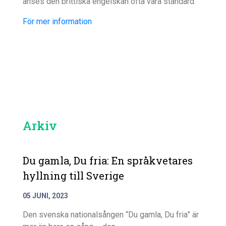
anses den brittiska engelskan ofta vara standard.
För mer information
Arkiv
Du gamla, Du fria: En språkvetares
hyllning till Sverige
05 JUNI, 2023
Den svenska nationalsången “Du gamla, Du fria” är