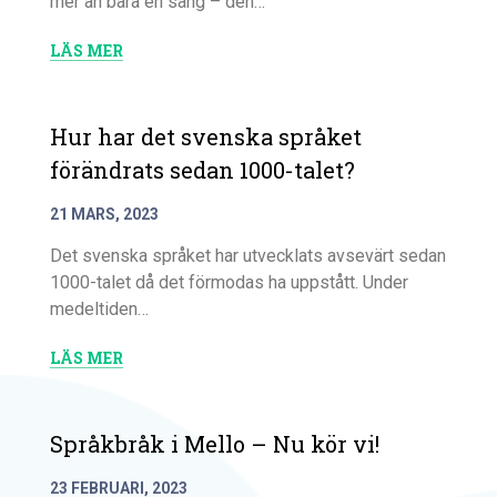
mer än bara en sång – den…
LÄS MER
Hur har det svenska språket
förändrats sedan 1000-talet?
21 MARS, 2023
Det svenska språket har utvecklats avsevärt sedan
1000-talet då det förmodas ha uppstått. Under
medeltiden…
LÄS MER
Språkbråk i Mello – Nu kör vi!
23 FEBRUARI, 2023