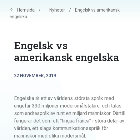
Hemsida
/
Nyheter
/
Engelsk vs amerikansk
engelska
Engelsk vs
amerikansk engelska
22 NOVEMBER, 2019
Engelska är ett av världens största språk med
ungefär 330 miljoner modersmålstalare, och talas
som andraspråk av runt en miljard människor. Därtill
fungerar det som ett ”lingua franca” i stora delar av
världen, ett slags kommunikationsspråk för
människor med olika modersmål.